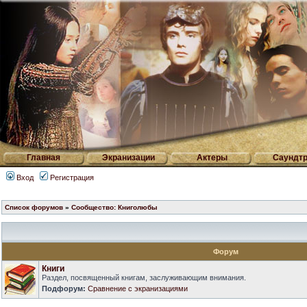
Главная
Экранизации
Актеры
Саундтр
Вход
Регистрация
Список форумов
»
Сообщество: Книголюбы
Форум
Книги
Раздел, посвященный книгам, заслуживающим внимания.
Подфорум:
Сравнение с экранизациями