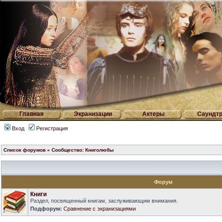
Главная
Экранизации
Актеры
Саундтр
Вход
Регистрация
Список форумов
»
Сообщество: Книголюбы
Форум
Книги
Раздел, посвященный книгам, заслуживающим внимания.
Подфорум:
Сравнение с экранизациями