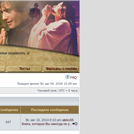
 чем повесть о
"
Тесты
Фильмы о любви
FAQ
Текущее время: Вс авг 09, 2026 10:48 am
Часовой пояс: UTC + 4 часа
Сообщения
Последнее сообщение
Вс авг 10, 2014 8:10 pm
aleks55
647
Книга, которую Вы никогда не у...