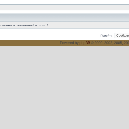
ованных пользователей и гости: 1
Перейти:
Powered by
phpBB
© 2000, 2002, 2005, 2