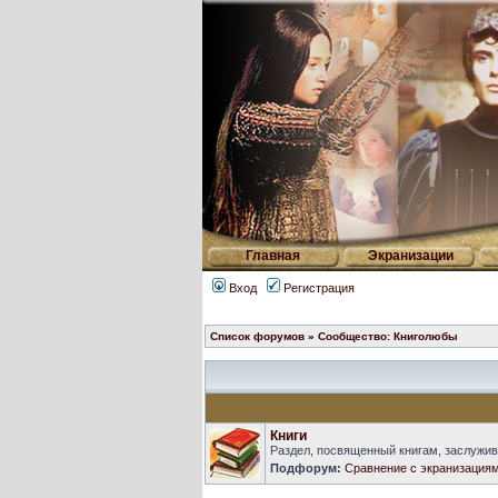
Главная
Экранизации
Вход
Регистрация
Список форумов
»
Сообщество: Книголюбы
Книги
Раздел, посвященный книгам, заслужи
Подфорум:
Сравнение с экранизация