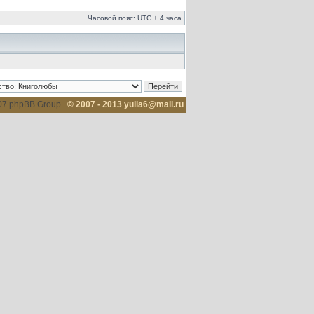
Часовой пояс: UTC + 4 часа
007 phpBB Group
© 2007 - 2013 yulia6@mail.ru