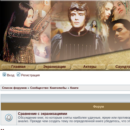
Главная
Экранизации
Актеры
Саундтр
Вход
Регистрация
Список форумов
»
Сообщество: Книголюбы
»
Книги
Форум
Сравнение с экранизациями
Обсуждение книг, по которым сняты наиболее удачные, яркие или против
анализ. Прежде чем создать тему по определенной книге убедитесь, что э