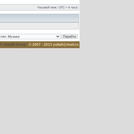
Часовой пояс: UTC + 4 часа
007 phpBB Group
© 2007 - 2013 yulia6@mail.ru