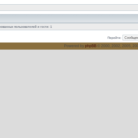
ованных пользователей и гости: 1
Перейти:
Powered by
phpBB
© 2000, 2002, 2005, 2