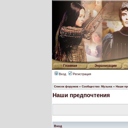
Главная
Экранизации
Вход
Регистрация
Список форумов
»
Сообщество: Музыка
»
Наши пр
Наши предпочтения
Вход