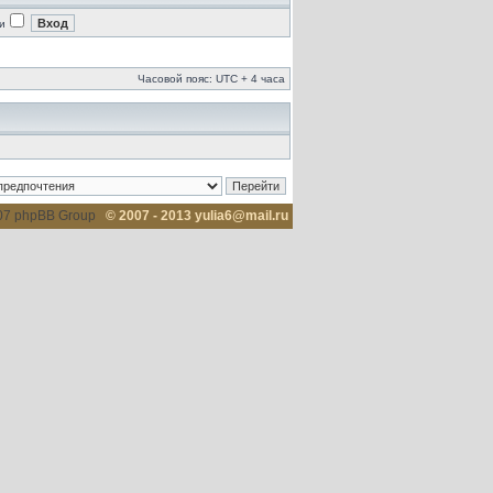
и
Часовой пояс: UTC + 4 часа
007 phpBB Group
© 2007 - 2013 yulia6@mail.ru