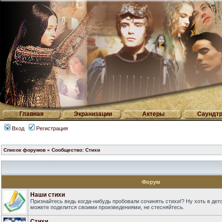
Главная
Экранизации
Актеры
Саундтр
Вход
Регистрация
Список форумов
»
Сообщество: Стихи
Форум
Наши стихи
Признайтесь ведь когда-нибудь пробовали сочинять стихи!? Ну хоть в дет
можете поделится своими произведениями, не стесняйтесь.
Стихи