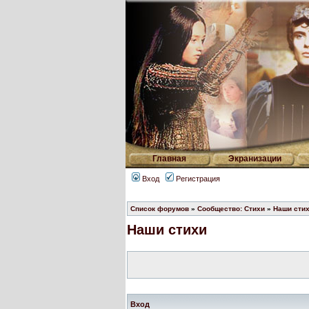
Главная
Экранизации
Вход
Регистрация
Список форумов
»
Сообщество: Стихи
»
Наши сти
Наши стихи
Вход