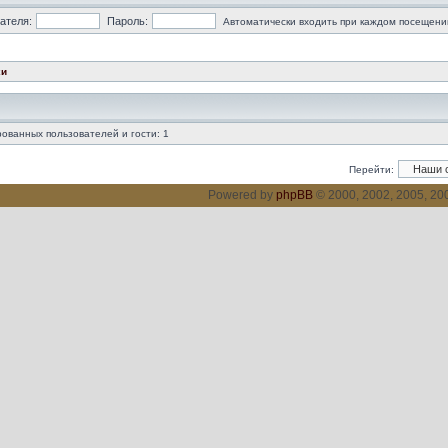
ателя:
Пароль:
Автоматически входить при каждом посещени
хи
ованных пользователей и гости: 1
Перейти:
Powered by
phpBB
© 2000, 2002, 2005, 2