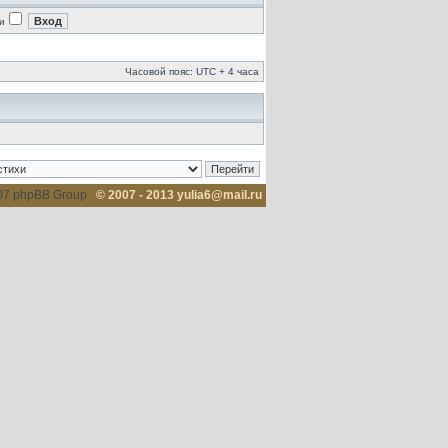
и
Часовой пояс: UTC + 4 часа
007 phpBB Group
© 2007 - 2013 yulia6@mail.ru