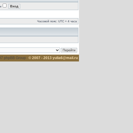
и
Часовой пояс: UTC + 4 часа
007 phpBB Group
© 2007 - 2013 yulia6@mail.ru