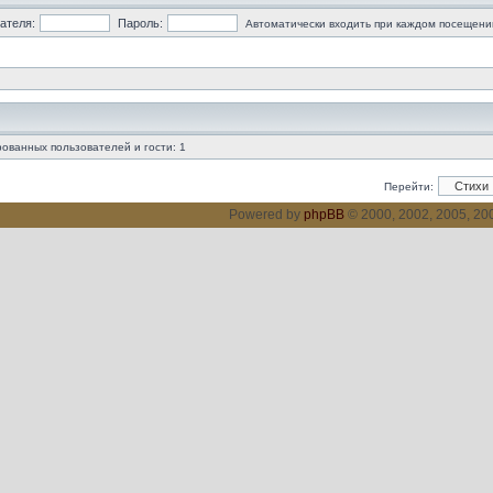
ателя:
Пароль:
Автоматически входить при каждом посещени
ованных пользователей и гости: 1
Перейти:
Powered by
phpBB
© 2000, 2002, 2005, 2