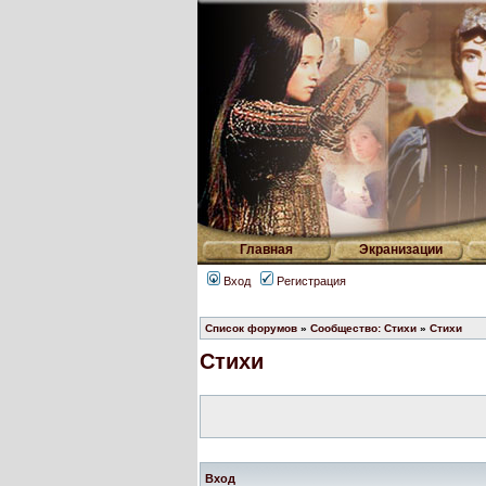
Главная
Экранизации
Вход
Регистрация
Список форумов
»
Сообщество: Стихи
»
Стихи
Стихи
Вход