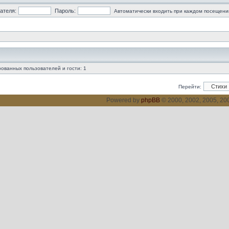
ателя:
Пароль:
Автоматически входить при каждом посещени
ованных пользователей и гости: 1
Перейти:
Powered by
phpBB
© 2000, 2002, 2005, 2