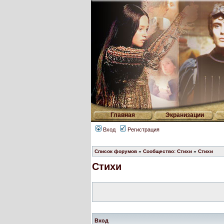
Главная
Экранизации
Вход
Регистрация
Список форумов
»
Сообщество: Стихи
»
Стихи
Стихи
Вход