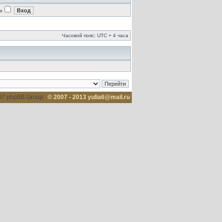
и
Часовой пояс: UTC + 4 часа
007 phpBB Group
© 2007 - 2013 yulia6@mail.ru