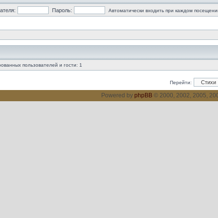
ателя:
Пароль:
Автоматически входить при каждом посещени
ованных пользователей и гости: 1
Перейти:
Powered by
phpBB
© 2000, 2002, 2005, 2