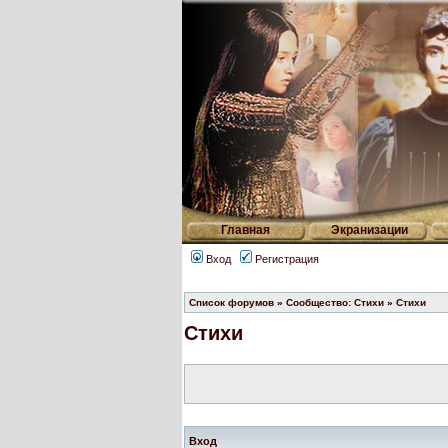
Главная
Экранизации
Вход
Регистрация
Список форумов
»
Сообщество: Стихи
»
Стихи
Стихи
Вход