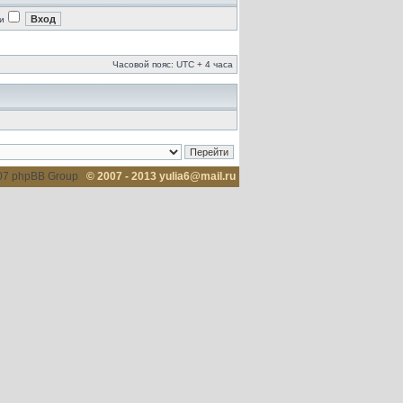
и
Часовой пояс: UTC + 4 часа
007 phpBB Group
© 2007 - 2013 yulia6@mail.ru