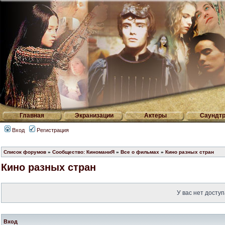
Главная
Экранизации
Актеры
Саундтр
Вход
Регистрация
Список форумов
»
Сообщество: КиноманиЯ
»
Все о фильмах
»
Кино разных стран
Кино разных стран
У вас нет доступ
Вход