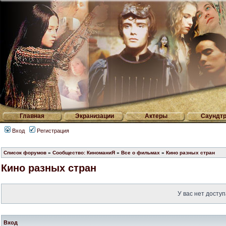
Главная
Экранизации
Актеры
Саундтр
Вход
Регистрация
Список форумов
»
Сообщество: КиноманиЯ
»
Все о фильмах
»
Кино разных стран
Кино разных стран
У вас нет доступ
Вход