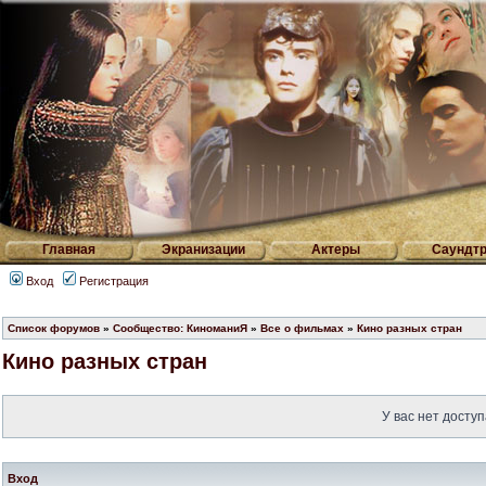
Главная
Экранизации
Актеры
Саундтр
Вход
Регистрация
Список форумов
»
Сообщество: КиноманиЯ
»
Все о фильмах
»
Кино разных стран
Кино разных стран
У вас нет доступ
Вход