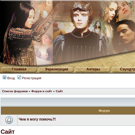
Главная
Экранизации
Актеры
Саундтр
Вход
Регистрация
Список форумов
»
Форум и сайт
»
Сайт
Форум
Чем я могу помочь?!
Сайт