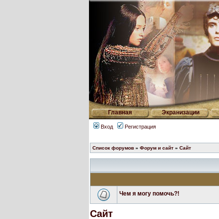
Главная
Экранизации
Вход
Регистрация
Список форумов
»
Форум и сайт
»
Сайт
Чем я могу помочь?!
Сайт