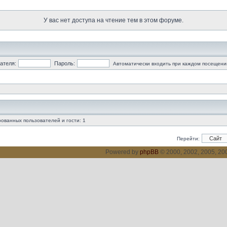
У вас нет доступа на чтение тем в этом форуме.
ателя:
Пароль:
Автоматически входить при каждом посещени
ованных пользователей и гости: 1
Перейти:
Powered by
phpBB
© 2000, 2002, 2005, 2