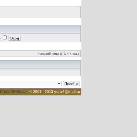
и
Часовой пояс: UTC + 4 часа
007 phpBB Group
© 2007 - 2013 yulia6@mail.ru