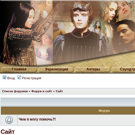
Главная
Экранизации
Актеры
Саундтр
Вход
Регистрация
Список форумов
»
Форум и сайт
»
Сайт
Форум
Чем я могу помочь?!
Сайт