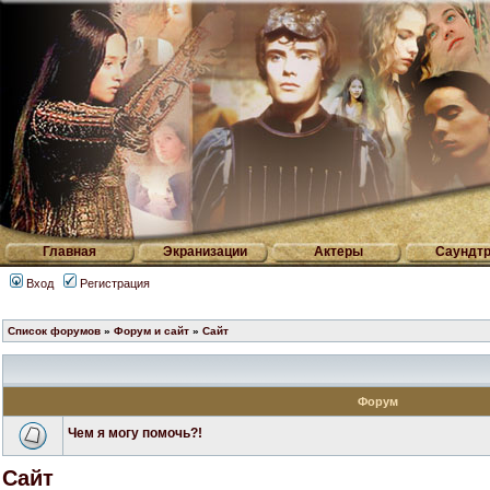
Главная
Экранизации
Актеры
Саундтр
Вход
Регистрация
Список форумов
»
Форум и сайт
»
Сайт
Форум
Чем я могу помочь?!
Сайт