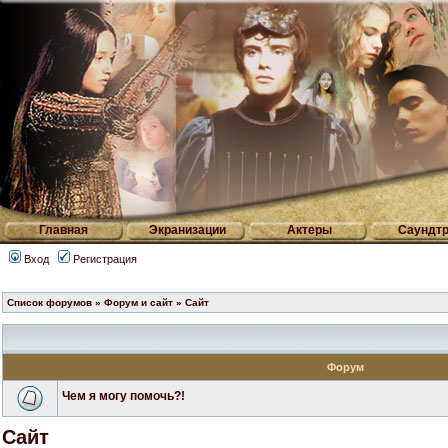
Главная
Экранизации
Актеры
Саундтр
Вход
Регистрация
Список форумов
»
Форум и сайт
»
Сайт
Форум
Чем я могу помочь?!
Сайт