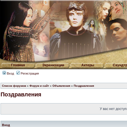
Главная
Экранизации
Актеры
Саундтр
Вход
Регистрация
Список форумов
»
Форум и сайт
»
Объявления
»
Поздравления
Поздравления
У вас нет доступ
Вход