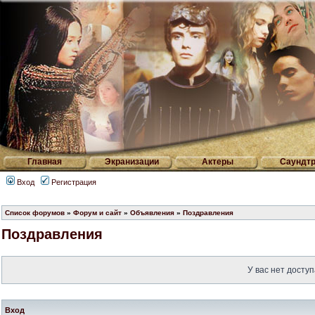
Главная
Экранизации
Актеры
Саундтр
Вход
Регистрация
Список форумов
»
Форум и сайт
»
Объявления
»
Поздравления
Поздравления
У вас нет доступ
Вход