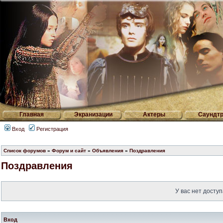
Главная
Экранизации
Актеры
Саундтр
Вход
Регистрация
Список форумов
»
Форум и сайт
»
Объявления
»
Поздравления
Поздравления
У вас нет доступ
Вход