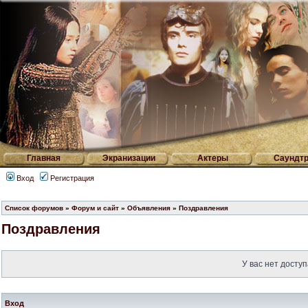
Главная
Экранизации
Актеры
Саундтр
Вход
Регистрация
Список форумов
»
Форум и сайт
»
Объявления
»
Поздравления
Поздравления
У вас нет доступ
Вход