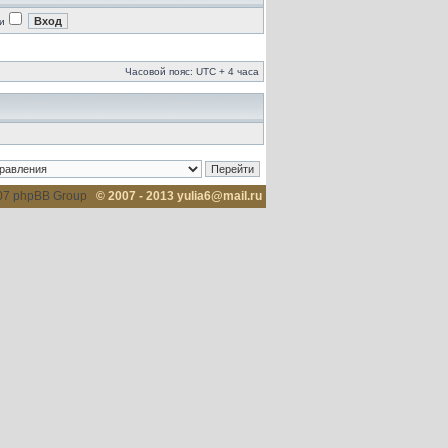
и
Часовой пояс: UTC + 4 часа
007 phpBB Group
© 2007 - 2013 yulia6@mail.ru