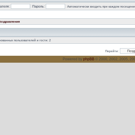
ателя:
Пароль:
Автоматически входить при каждом посещени
оздравления
ованных пользователей и гости: 2
Перейти:
Powered by
phpBB
© 2000, 2002, 2005, 2