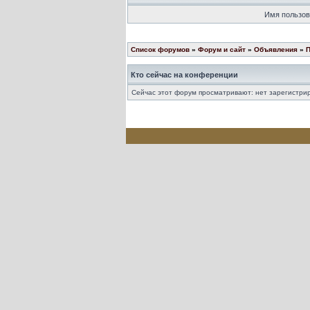
Имя пользов
Список форумов
»
Форум и сайт
»
Объявления
»
П
Кто сейчас на конференции
Сейчас этот форум просматривают: нет зарегистрир