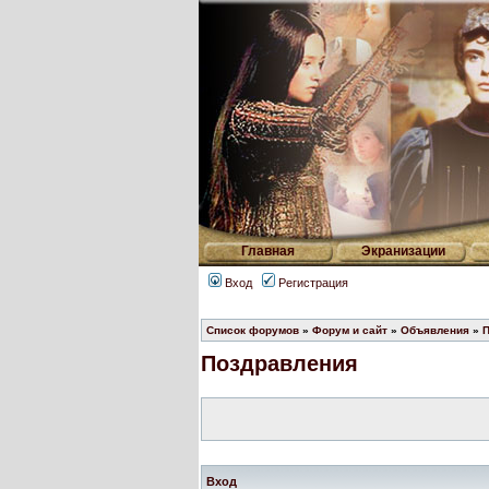
Главная
Экранизации
Вход
Регистрация
Список форумов
»
Форум и сайт
»
Объявления
»
П
Поздравления
Вход