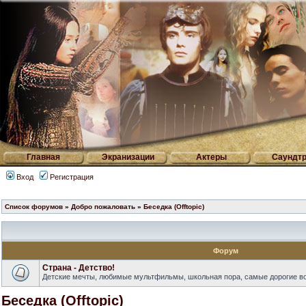
Главная
Экранизации
Актеры
Саундтр
Вход
Регистрация
Список форумов
»
Добро пожаловать
»
Беседка (Offtopic)
Форум
Страна - Детство!
Детские мечты, любимые мультфильмы, школьная пора, самые дорогие в
Беседка (Offtopic)