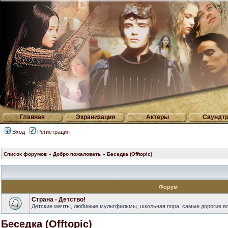
Главная
Экранизации
Актеры
Саундтр
Вход
Регистрация
Список форумов
»
Добро пожаловать
»
Беседка (Offtopic)
Форум
Страна - Детство!
Детские мечты, любимые мультфильмы, школьная пора, самые дорогие в
Беседка (Offtopic)