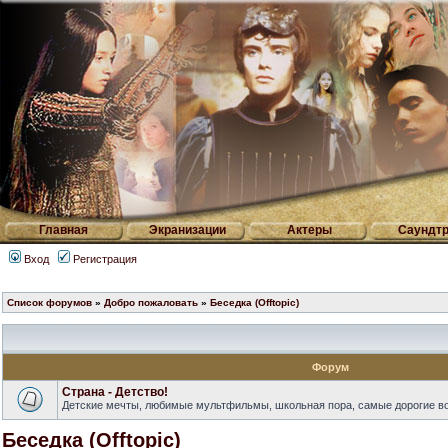
Главная
Экранизации
Актеры
Саундтр
Вход
Регистрация
Список форумов
»
Добро пожаловать
»
Беседка (Offtopic)
Форум
Страна - Детство!
Детские мечты, любимые мультфильмы, школьная пора, самые дорогие в
Беседка (Offtopic)