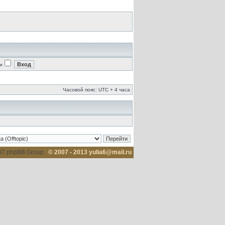
и
Часовой пояс: UTC + 4 часа
007 phpBB Group
© 2007 - 2013 yulia6@mail.ru