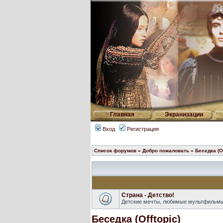
Главная
Экранизации
Вход
Регистрация
Список форумов
»
Добро пожаловать
»
Беседка (Of
Страна - Детство!
Детские мечты, любимые мультфильмы,
Беседка (Offtopic)