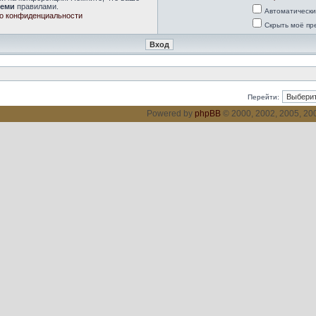
семи
правилами.
Автоматически
о конфиденциальности
Скрыть моё пр
Перейти:
Powered by
phpBB
© 2000, 2002, 2005, 2