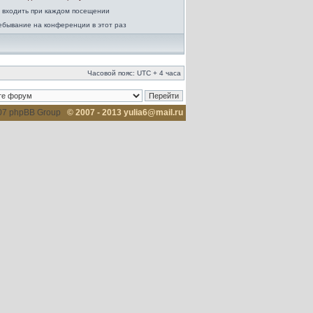
 входить при каждом посещении
ебывание на конференции в этот раз
Часовой пояс: UTC + 4 часа
007 phpBB Group
© 2007 - 2013 yulia6@mail.ru