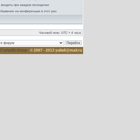
 входить при каждом посещении
ебывание на конференции в этот раз
Часовой пояс: UTC + 4 часа
007 phpBB Group
© 2007 - 2013 yulia6@mail.ru