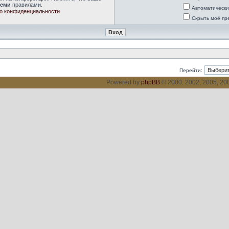
семи
правилами.
Автоматически
о конфиденциальности
Скрыть моё пр
Перейти:
Powered by
phpBB
© 2000, 2002, 2005, 2