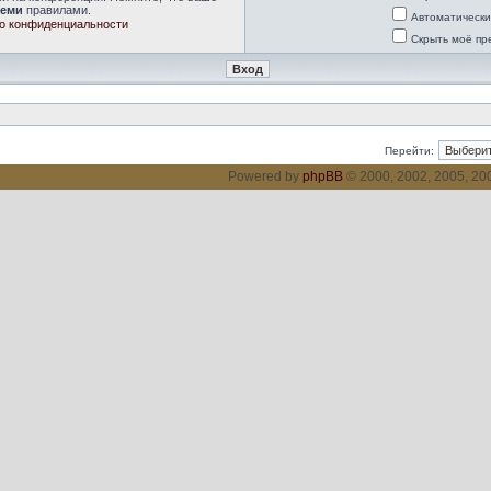
семи
правилами.
Автоматически
о конфиденциальности
Скрыть моё пр
Перейти:
Powered by
phpBB
© 2000, 2002, 2005, 2