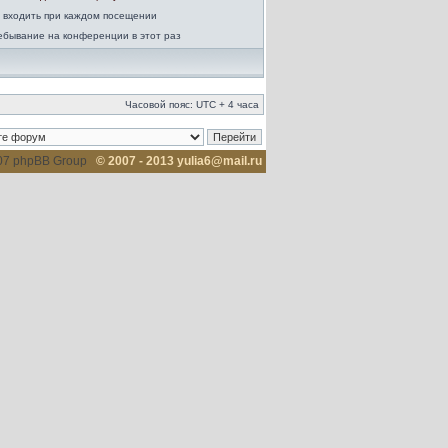
 входить при каждом посещении
ебывание на конференции в этот раз
Часовой пояс: UTC + 4 часа
007 phpBB Group
© 2007 - 2013 yulia6@mail.ru