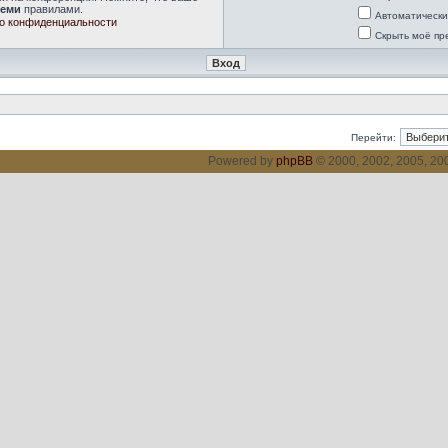
семи
правилами.
Автоматически
о конфиденциальности
Скрыть моё пр
Перейти:
Powered by
phpBB
© 2000, 2002, 2005, 2