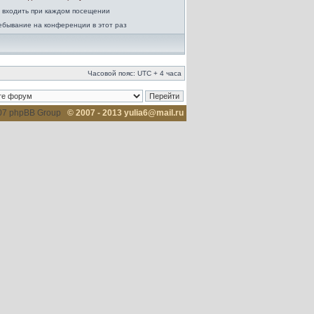
 входить при каждом посещении
ебывание на конференции в этот раз
Часовой пояс: UTC + 4 часа
007 phpBB Group
© 2007 - 2013 yulia6@mail.ru