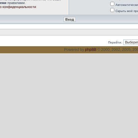
семи
правилами.
Автоматически
о конфиденциальности
Скрыть моё пр
Перейти:
Powered by
phpBB
© 2000, 2002, 2005, 2