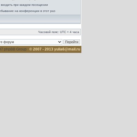
 входить при каждом посещении
ебывание на конференции в этот раз
Часовой пояс: UTC + 4 часа
007 phpBB Group
© 2007 - 2013 yulia6@mail.ru