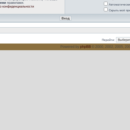
семи
правилами.
Автоматически
о конфиденциальности
Скрыть моё пр
Перейти:
Powered by
phpBB
© 2000, 2002, 2005, 2