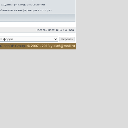
 входить при каждом посещении
ебывание на конференции в этот раз
Часовой пояс: UTC + 4 часа
007 phpBB Group
© 2007 - 2013 yulia6@mail.ru