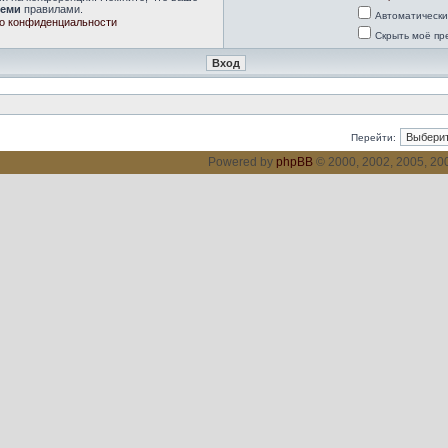
семи
правилами.
Автоматически
о конфиденциальности
Скрыть моё пр
Перейти:
Powered by
phpBB
© 2000, 2002, 2005, 2