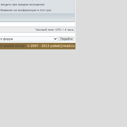
 входить при каждом посещении
ебывание на конференции в этот раз
Часовой пояс: UTC + 4 часа
007 phpBB Group
© 2007 - 2013 yulia6@mail.ru