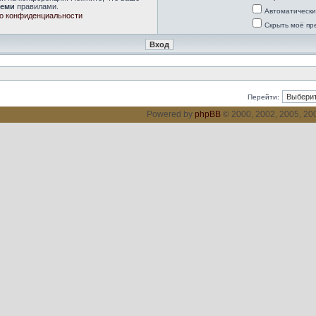
семи
правилами.
Автоматически
о конфиденциальности
Скрыть моё пр
Перейти:
Powered by
phpBB
© 2000, 2002, 2005, 2