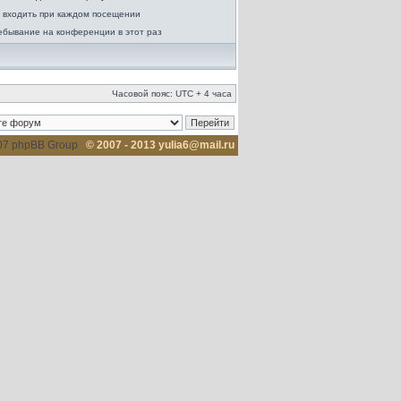
 входить при каждом посещении
ебывание на конференции в этот раз
Часовой пояс: UTC + 4 часа
007 phpBB Group
© 2007 - 2013 yulia6@mail.ru