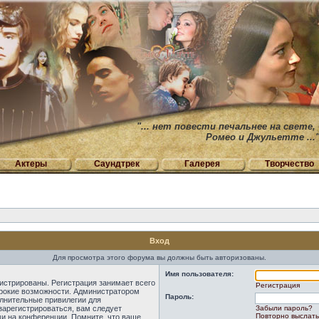
"... нет повести печальнее на свете,
Ромео и Джульетте ...
Актеры
Саундтрек
Галерея
Творчество
Вход
Для просмотра этого форума вы должны быть авторизованы.
Имя пользователя:
истрированы. Регистрация занимает всего
Регистрация
ирокие возможности. Администратором
Пароль:
лнительные привилегии для
зарегистрироваться, вам следует
Забыли пароль?
Повторно выслать
ми на конференции. Помните, что ваше