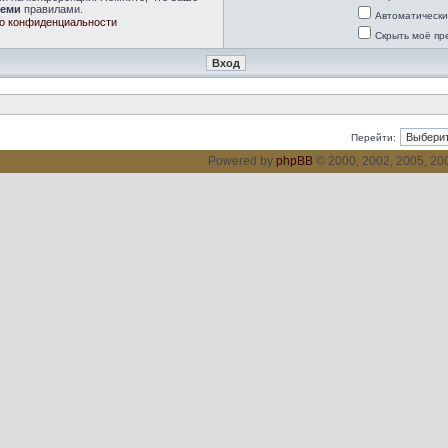
семи
правилами.
Автоматически
о конфиденциальности
Скрыть моё пр
Перейти:
Powered by
phpBB
© 2000, 2002, 2005, 2