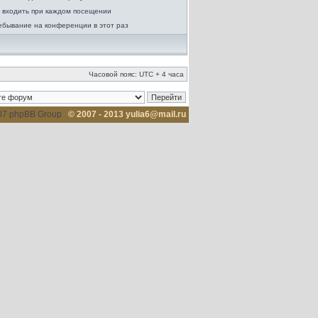
 входить при каждом посещении
ебывание на конференции в этот раз
Часовой пояс: UTC + 4 часа
007 phpBB Group
© 2007 - 2013 yulia6@mail.ru