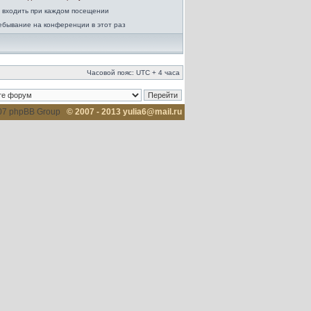
 входить при каждом посещении
ебывание на конференции в этот раз
Часовой пояс: UTC + 4 часа
007 phpBB Group
© 2007 - 2013 yulia6@mail.ru