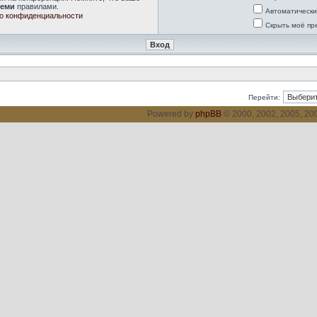
семи
правилами.
Автоматически
о конфиденциальности
Скрыть моё пр
Перейти:
Powered by
phpBB
© 2000, 2002, 2005, 2