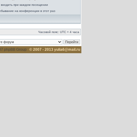
 входить при каждом посещении
ебывание на конференции в этот раз
Часовой пояс: UTC + 4 часа
007 phpBB Group
© 2007 - 2013 yulia6@mail.ru