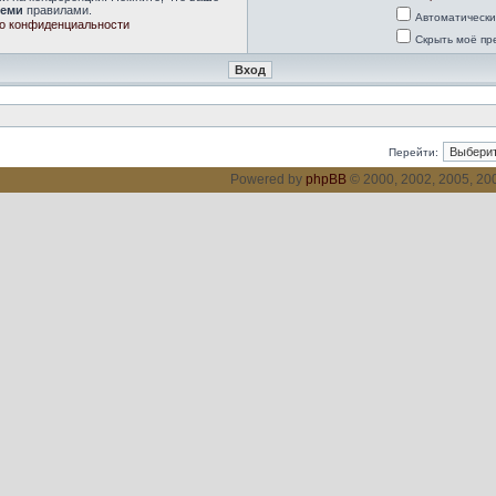
семи
правилами.
Автоматически
о конфиденциальности
Скрыть моё пр
Перейти:
Powered by
phpBB
© 2000, 2002, 2005, 2