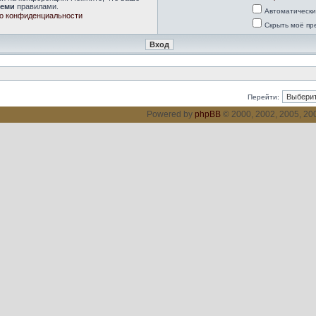
семи
правилами.
Автоматически
о конфиденциальности
Скрыть моё пр
Перейти:
Powered by
phpBB
© 2000, 2002, 2005, 2