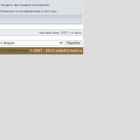
 входить при каждом посещении
ебывание на конференции в этот раз
Часовой пояс: UTC + 4 часа
007 phpBB Group
© 2007 - 2013 yulia6@mail.ru