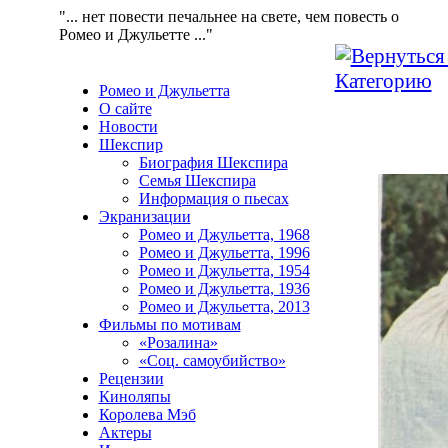
"... нет повести печальнее на свете, чем повесть о
Ромео и Джульетте ..."
Ромео и Джульетта
О сайте
Новости
Шекспир
Биография Шекспира
Семья Шекспира
Информация о пьесах
Экранизации
Ромео и Джульетта, 1968
Ромео и Джульетта, 1996
Ромео и Джульетта, 1954
Ромео и Джульетта, 1936
Ромео и Джульетта, 2013
Фильмы по мотивам
«Розалина»
«Соц. самоубийство»
Рецензии
Киноляпы
Королева Мэб
Актеры