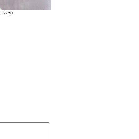
ussey)