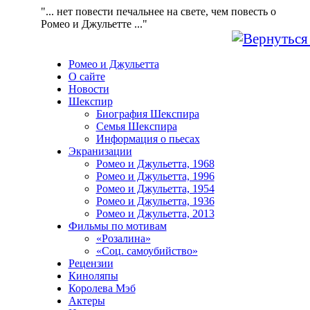
"... нет повести печальнее на свете, чем повесть о
Ромео и Джульетте ..."
Ромео и Джульетта
О сайте
Новости
Шекспир
Биография Шекспира
Семья Шекспира
Информация о пьесах
Экранизации
Ромео и Джульетта, 1968
Ромео и Джульетта, 1996
Ромео и Джульетта, 1954
Ромео и Джульетта, 1936
Ромео и Джульетта, 2013
Фильмы по мотивам
«Розалина»
«Соц. самоубийство»
Рецензии
Киноляпы
Королева Мэб
Актеры