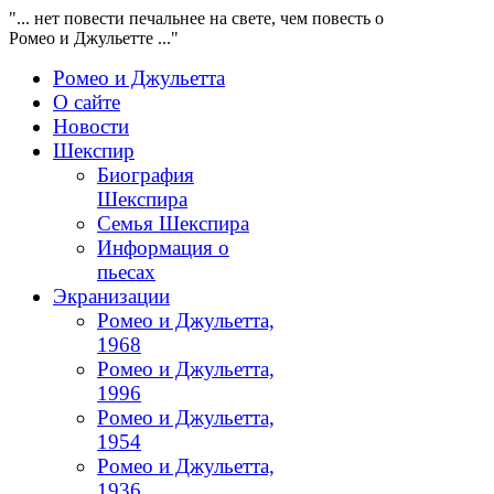
"... нет повести печальнее на свете, чем повесть о
Ромео и Джульетте ..."
Ромео и Джульетта
О сайте
Новости
Шекспир
Биография
Шекспира
Семья Шекспира
Информация о
пьесах
Экранизации
Ромео и Джульетта,
1968
Ромео и Джульетта,
1996
Ромео и Джульетта,
1954
Ромео и Джульетта,
1936