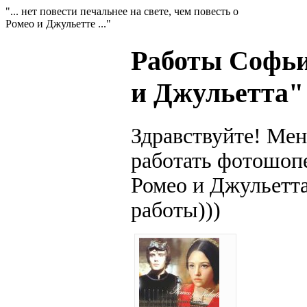
"... нет повести печальнее на свете, чем повесть о
Ромео и Джульетте ..."
Работы Софьи
и Джульетта"
Здравствуйте! Мен
работать фотошопе
Ромео и Джульетта
работы)))